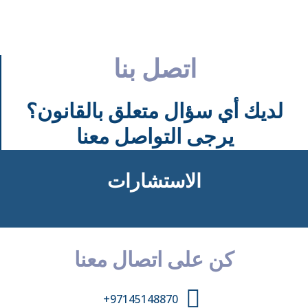
اتصل بنا
لديك أي سؤال متعلق بالقانون؟
يرجى التواصل معنا
الاستشارات
كن على اتصال معنا
97145148870+